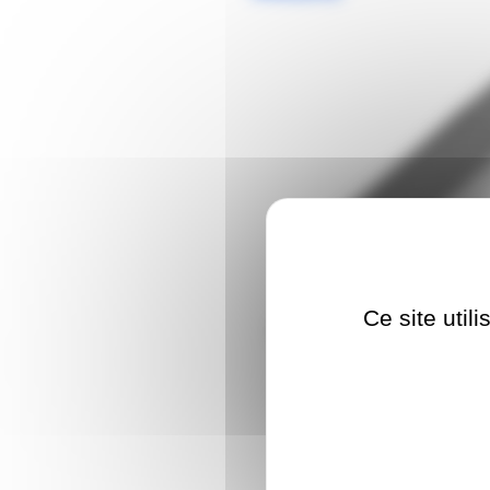
Ce site util