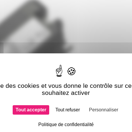
ise des cookies et vous donne le contrôle sur 
souhaitez activer
Tout accepter
Tout refuser
Personnaliser
Politique de confidentialité