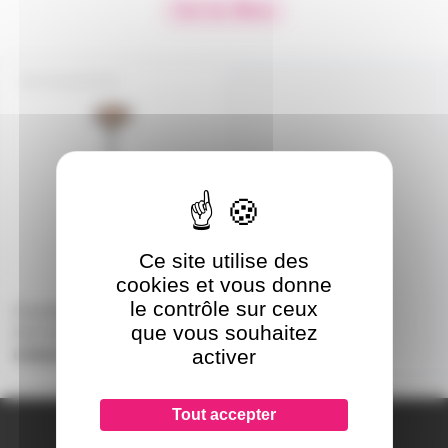
Voir les filtres
CHAUFF2KP
Ce site utilise des
cookies et vous donne
le contrôle sur ceux
Chauffage de terrasse
que vous souhaitez
electrique sur pied 2Kw
activer
uniquement sur devis
Tout accepter
A PROPOS DE NOUS