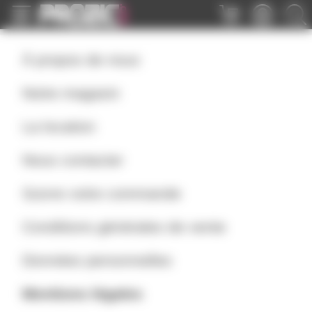
Panneau de gestion des cookies
À propos de nous
Notre magasin
La location
Nous contacter
Suivre votre commande
Conditions générales de vente
Données personnelles
Mentions légales