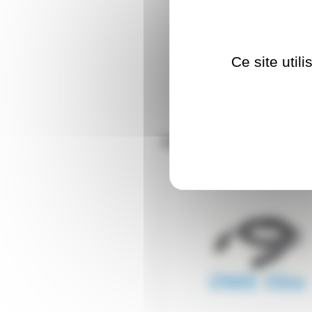
Ce site util
Nos clients ont aus
CBLDMX10