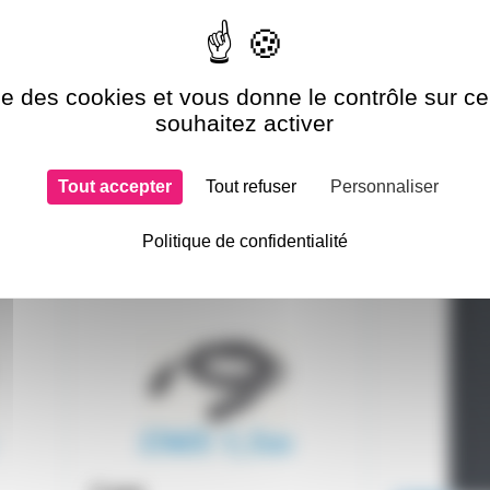
ise des cookies et vous donne le contrôle sur 
souhaitez activer
Tout accepter
Tout refuser
Personnaliser
si choisi
Politique de confidentialité
CBLDMX1.5
QSC-K12.2