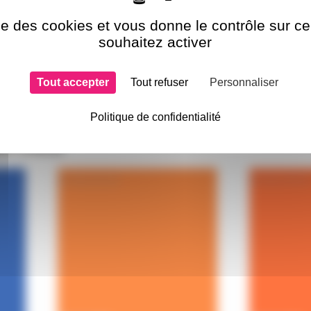
ise des cookies et vous donne le contrôle sur 
souhaitez activer
Tout accepter
Tout refuser
Personnaliser
Politique de confidentialité
si choisi
GELATF135
GELATF019