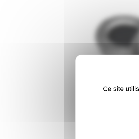
Ce site util