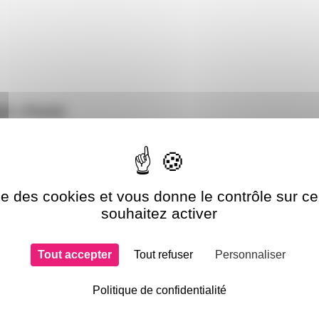
si choisi
ise des cookies et vous donne le contrôle sur 
souhaitez activer
Tout accepter
Tout refuser
Personnaliser
Politique de confidentialité
le