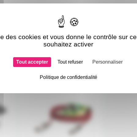
ise des cookies et vous donne le contrôle sur 
souhaitez activer
Tout accepter
Tout refuser
Personnaliser
si choisi
Politique de confidentialité
CBLXLR5-NK-RD